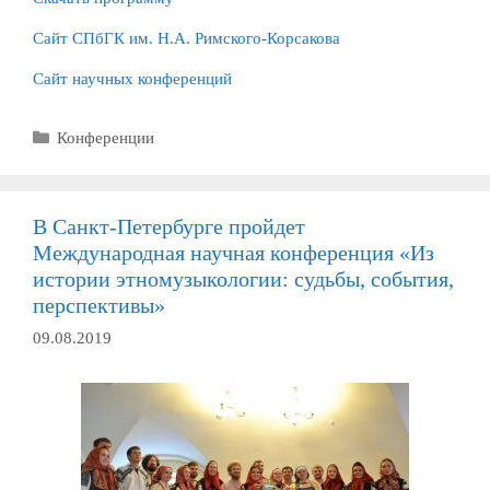
Сайт СПбГК им. Н.А. Римского-Корсакова
Сайт научных конференций
Рубрики
Конференции
В Санкт-Петербурге пройдет
Международная научная конференция «Из
истории этномузыкологии: судьбы, события,
перспективы»
09.08.2019