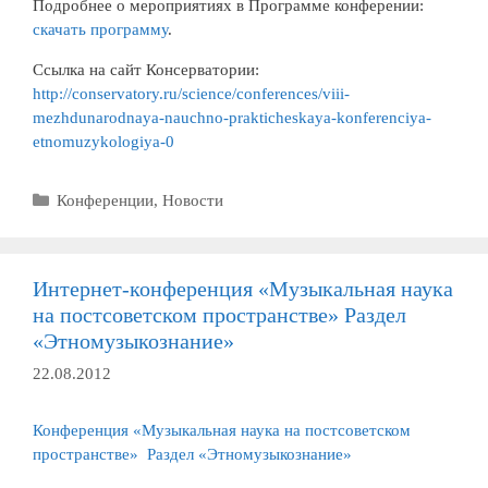
Подробнее о мероприятиях в Программе конферении:
скачать программу
.
Ссылка на сайт Консерватории:
http://conservatory.ru/science/conferences/viii-
mezhdunarodnaya-nauchno-prakticheskaya-konferenciya-
etnomuzykologiya-0
Рубрики
Конференции
,
Новости
Интернет-конференция «Музыкальная наука
на постсоветском пространстве» Раздел
«Этномузыкознание»
22.08.2012
Конференция «Музыкальная наука на постсоветском
пространстве» Раздел «Этномузыкознание»