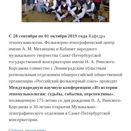
С 28 сентября по 01 октября 2019 года
Кафедра
этномузыкологии, Фольклорно-этнографический центр
имени А. М. Мехнецова и Кабинет народного
музыкального творчества Санкт-Петербургской
государственной консерватории имени Н. А. Римского-
Корсакова совместно с Ленинградским областным
региональным отделением общероссийской общественной
организации «Российский фольклорный союз» проводят
Международную научную конференцию «Из истории
этномузыкологии: судьбы, события, перспективы»
,
посвященную 175-летию со дня рождения Н. А. Римского-
Корсакова и 30-летию открытия Музыкально-
этнографического отделения в Санкт-Петербургской
консерватории.
Скачать программу