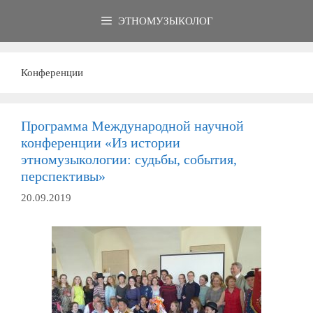
Перейти
ЭТНОМУЗЫКОЛОГ
к
содержимому
Конференции
Программа Международной научной
конференции «Из истории
этномузыкологии: судьбы, события,
перспективы»
20.09.2019