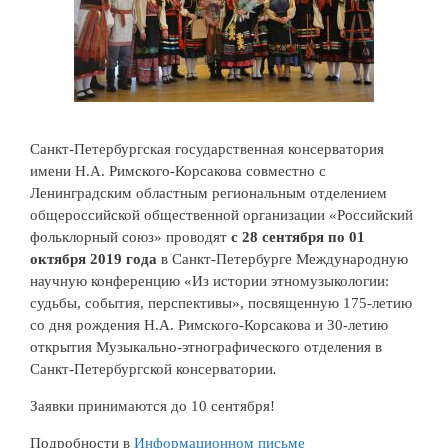
Санкт-Петербургская государственная консерватория
имени Н.А. Римского-Корсакова совместно с
Ленинградским областным региональным отделением
общероссийской общественной организации «Российский
фольклорный союз» проводят
c 28 сентября по 01
октября 2019 года
в Санкт-Петербурге Международную
научную конференцию «Из истории этномузыкологии:
судьбы, события, перспективы», посвященную 175-летию
со дня рождения Н.А. Римского-Корсакова и 30-летию
открытия Музыкально-этнографического отделения в
Санкт-Петербургской консерватории
.
Заявки принимаются до 10 сентября!
Подробности в
Информационном письме