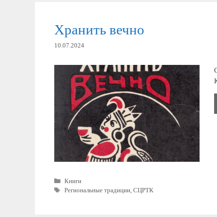
Хранить вечно
10.07.2024
Рубрики
Книги
Метки
Региональные традиции
,
СЦРТК