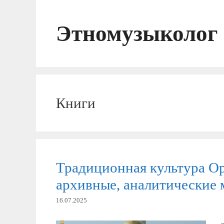
Перейти
к
Этномузыколог
содержимому
Книги
Традиционная культура О
архивные, аналитические 
16.07.2025