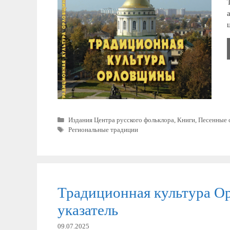
Рубрики
Издания Центра русского фольклора
,
Книги
,
Песенные 
Метки
Региональные традиции
Традиционная культура О
указатель
09.07.2025