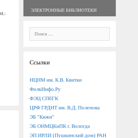
ЭЛЕКТРОННЫЕ БИБЛИОТЕКИ
М.:
Поиск:
Ссылки
НЦНМ им. К.В. Квитки
ФолкИнфо.Ру
ФЭЦ СПбГК
ЦРФ ГРДНТ им. В.Д. Поленова
ЭБ "Кижи"
ЭБ ОНМЦКиПК г. Вологда
ЭП ИРЛИ (Пушкинский дом) РАН