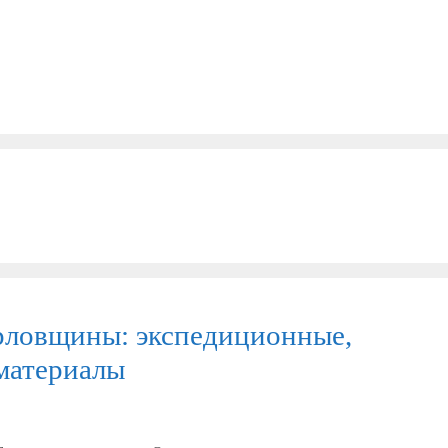
рловщины: экспедиционные,
материалы