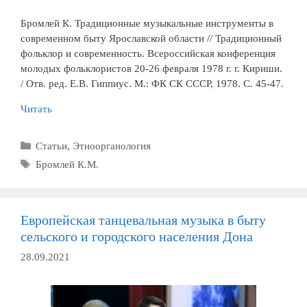
Бромлей К. Традиционные музыкальные инструменты в
современном быту Ярославской области // Традиционный
фольклор и современность. Всероссийская конференция
молодых фольклористов 20-26 февраля 1978 г. г. Кириши.
/ Отв. ред. Е.В. Гиппиус. М.: ФК СК СССР, 1978. С. 45-47.
Читать
Рубрики
Статьи
,
Этноорганология
Метки
Бромлей К.М.
Европейская танцевальная музыка в быту
сельского и городского населения Дона
28.09.2021