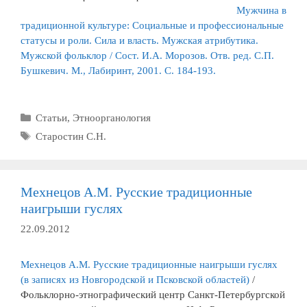
Мужчина в
традиционной культуре: Социальные и профессиональные
статусы и роли. Сила и власть. Мужская атрибутика.
Мужской фольклор / Сост. И.А. Морозов. Отв. ред. С.П.
Бушкевич. М., Лабиринт, 2001. С. 184-193.
Рубрики
Статьи
,
Этноорганология
Метки
Старостин С.Н.
Мехнецов А.М. Русские традиционные
наигрыши гуслях
22.09.2012
Мехнецов А.М. Русские традиционные наигрыши гуслях
(в записях из Новгородской и Псковской областей)
/
Фольклорно-этнографический центр Санкт-Петербургской