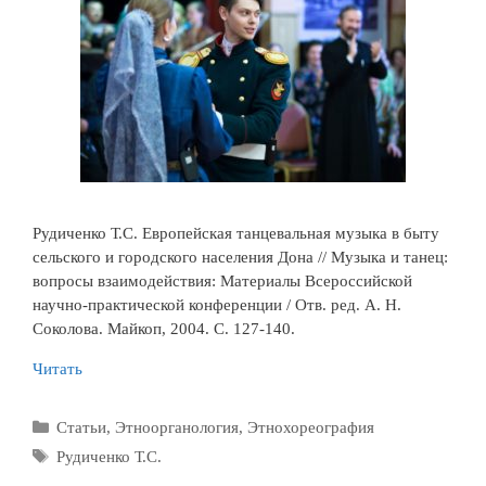
Рудиченко Т.С. Европейская танцевальная музыка в быту
сельского и городского населения Дона // Музыка и танец:
вопросы взаимодействия: Материалы Всероссийской
научно-практической конференции / Отв. ред. А. Н.
Соколова. Майкоп, 2004. С. 127-140.
Читать
Рубрики
Статьи
,
Этноорганология
,
Этнохореография
Метки
Рудиченко Т.С.