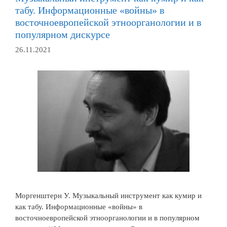
табу. Информационные «войны» в
восточноевропейской этноорганологии и в
популярном дискурсе
26.11.2021
Моргенштерн У. Музыкальный инструмент как кумир и
как табу. Информационные «войны» в
восточноевропейской этноорганологии и в популярном