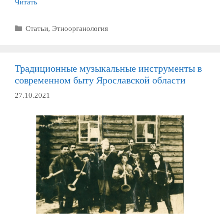
Читать
Рубрики
Статьи
,
Этноорганология
Традиционные музыкальные инструменты в
современном быту Ярославской области
27.10.2021