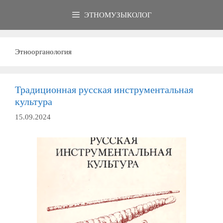
Перейти
ЭТНОМУЗЫКОЛОГ
к
содержимому
Этноорганология
Традиционная русская инструментальная
культура
15.09.2024