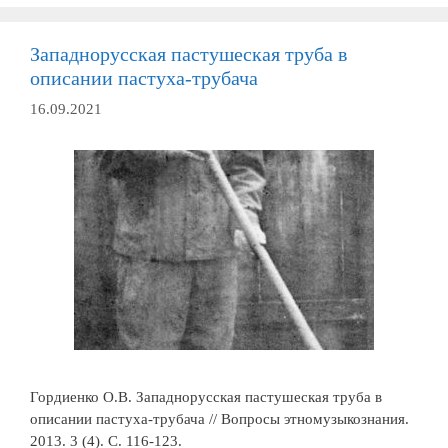
Западнорусская пастушеская труба в
описании пастуха-трубача
16.09.2021
Гордиенко О.В. Западнорусская пастушеская труба в
описании пастуха-трубача // Вопросы этномузыкознания.
2013. 3 (4). С. 116-123.