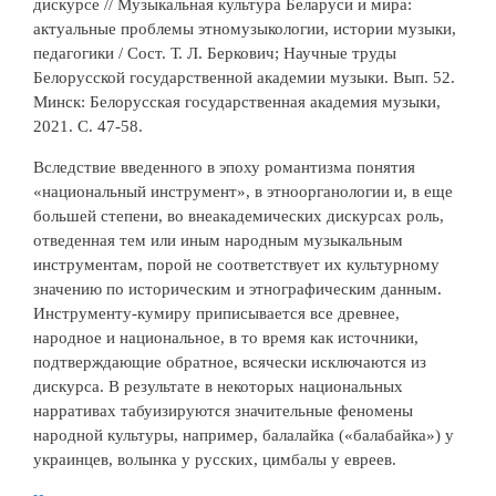
дискурсе // Музыкальная культура Беларуси и мира:
актуальные проблемы этномузыкологии, истории музыки,
педагогики / Сост. Т. Л. Беркович; Научные труды
Белорусской государственной академии музыки. Вып. 52.
Минск: Белорусская государственная академия музыки,
2021. С. 47-58.
Вследствие введенного в эпоху романтизма понятия
«национальный инструмент», в этноорганологии и, в еще
большей степени, во внеакадемических дискурсах роль,
отведенная тем или иным народным музыкальным
инструментам, порой не соответствует их культурному
значению по историческим и этнографическим данным.
Инструменту-кумиру приписывается все древнее,
народное и национальное, в то время как источники,
подтверждающие обратное, всячески исключаются из
дискурса. В результате в некоторых национальных
нарративах табуизируются значительные феномены
народной культуры, например, балалайка («балабайка») у
украинцев, волынка у русских, цимбалы у евреев.