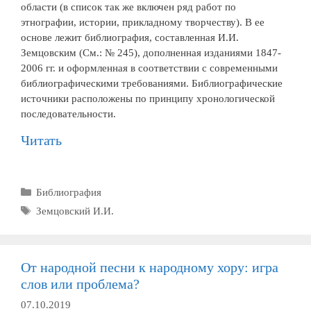
области (в список так же включен ряд работ по
этнографии, истории, прикладному творчеству). В ее
основе лежит библиография, составленная И.И.
Земцовским (См.: № 245), дополненная изданиями 1847-
2006 гг. и оформленная в соответствии с современными
библиографическими требованиями. Библиографические
источники расположены по принципу хронологической
последовательности.
Читать
Рубрики
Библиография
Метки
Земцовский И.И.
От народной песни к народному хору: игра
слов или проблема?
07.10.2019