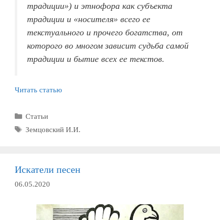
традиции») и этнофора как субъекта
традиции и «носителя» всего ее
текстуального и прочего богатства, от
которого во многом зависит судьба самой
традиции и бытие всех ее текстов.
Читать статью
Рубрики
Статьи
Метки
Земцовский И.И.
Искатели песен
06.05.2020