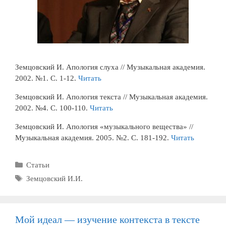
Земцовский И. Апология слуха // Музыкальная академия.
2002. №1. С. 1-12.
Читать
Земцовский И. Апология текста // Музыкальная академия.
2002. №4. С. 100-110.
Читать
Земцовский И. Апология «музыкального вещества» //
Музыкальная академия. 2005. №2. С. 181-192.
Читать
Рубрики
Статьи
Метки
Земцовский И.И.
Мой идеал — изучение контекста в тексте