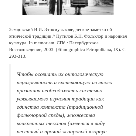
Земцовский И.И. Этномузыковедческие заметки об
этнической традиции // Путилов Б.Н. Фольклор и народная
культура. In memoriam. СПб.: Петербургское
Востоковедение, 2003. (Ethnographica Petropolitana, IX). С.
293-313.
Чтобы осознать их онтологическую
неразрывность и вытекающую из этого
признания необходимость системно
увязываемого изучения традиции как
единства контекста (традиционной
фольклорной среды), множества
конкретных текстов (имеется в виду
песенный и прочий жанровый «корпус