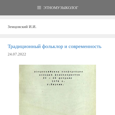
Перейти
ЭТНОМУЗЫКОЛОГ
к
содержимому
Земцовский И.И.
Традиционный фольклор и современность
24.07.2022