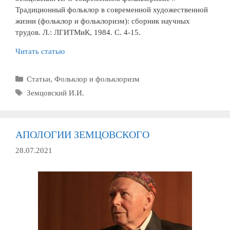
Традиционный фольклор в современной художественной
жизни (фольклор и фольклоризм): сборник научных
трудов. Л.: ЛГИТМиК, 1984. С. 4-15.
Читать статью
Рубрики
Статьи
,
Фольклор и фольклоризм
Метки
Земцовский И.И.
АПОЛОГИИ ЗЕМЦОВСКОГО
28.07.2021