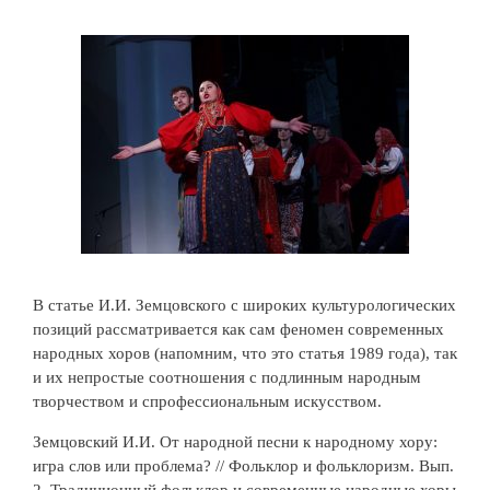
В статье И.И. Земцовского с широких культурологических
позиций рассматривается как сам феномен современных
народных хоров (напомним, что это статья 1989 года), так
и их непростые соотношения с подлинным народным
творчеством и спрофессиональным искусством.
Земцовский И.И. От народной песни к народному хору:
игра слов или проблема? // Фольклор и фольклоризм. Вып.