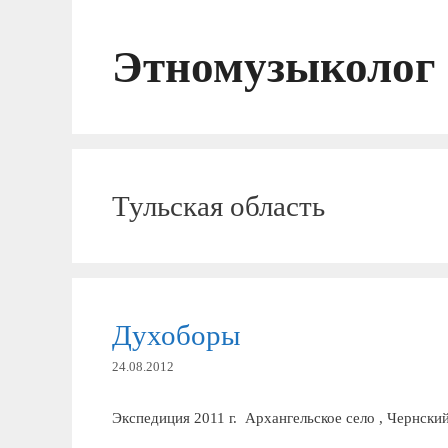
Перейти
к
Этномузыколог
содержимому
Тульская область
Духоборы
24.08.2012
Экспедиция 2011 г. Архангельское село , Чернский