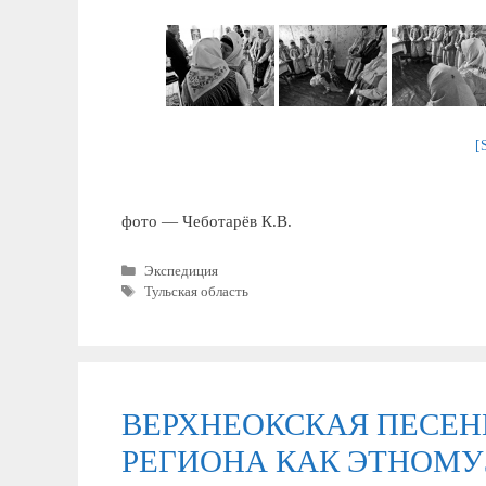
[
фото — Чеботарёв К.В.
Рубрики
Экспедиция
Метки
Тульская область
ВЕРХНЕОКСКАЯ ПЕСЕН
РЕГИОНА КАК ЭТНОМ