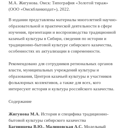
М.А. Жигунова. Омск: Типография «Золотой тираж»
(ООО «Омскбланкиздат»), 2022.
В издании представлены материалы многолетней научно-
образовательной и практической деятельности в сфере
изучения, презентации и воспроизводства традиционной
казачьей культуры в Сибири, сведения по истории и
традиционно-бытовой культуре сибирского казачества,
особенностях их актуализации в современности.
Рекомендовано для сотрудников региональных органов
власти, муниципальных учреждений культуры и
образования, Центров казачьей культуры и участников
фольклорных коллективов, а также для всех, кого
интересуют история и культура российского казачества.
Содержание
Жигунова М.А.
История и специфика традиционно-
бытовой культуры сибирского казачества
Багринцева В.Ю., Малиновская А.С.
Модельный