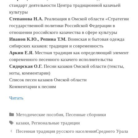
стандарт деятельности Центра традиционной казачьей
культуры
Степанова Н.А.
Реализация в Омской области «Стратегии
государственной политики Российской Федерации в
отношении российского казачества в сфере культуры
Иванов К.Ю., Репина Т.М.
Воинская и бытовая одежда
сибирских казаков: традиции и современность
Аркин Е.Я.
Местная традиция как определяющий элемент
современного песенного казачего исполнительства
Сидорская О.Г.
Песни казаков Омской области (тексты,
ноты, комментарии)
Список песен казаков Омской области
Комментарии к песням
Читать
Рубрики
Методические пособия
,
Песенные сборники
Метки
казаки
,
Региональные традиции
Песенная традиция русского населенияСреднего Урала