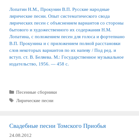
Лопатин Н.М., Прокунин В.П. Русские народные
лирические песни. Опыт систематического свода
лирических песен с объяснением вариантов со стороны
бытового и художественного их содержания Н.М.
Лопатина, с положением песен для голоса и фортепиано
В.П. Прокунина и с приложением полной расстановки
слов некоторых вариантов по их напеву / Под ред. и
вступ. ст. В. Беляева. М.: Государственное музыкальное
издательство, 1956. — 458
с.
Рубрики
Песенные сборники
Метки
Лирические песни
Свадебные песни Томского Приобья
24.08.2012