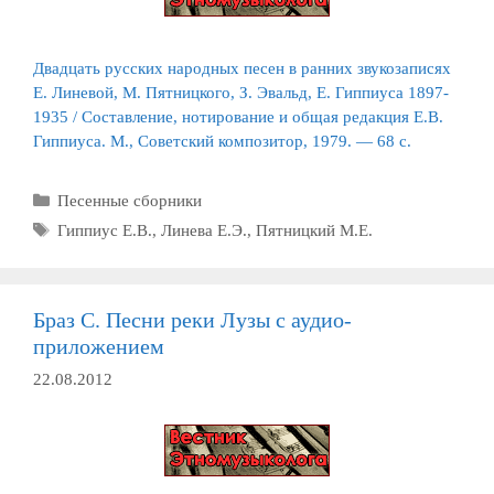
Двадцать русских народных песен в ранних звукозаписях
Е. Линевой, М. Пятницкого, З. Эвальд, Е. Гиппиуса 1897-
1935 / Составление, нотирование и общая редакция Е.В.
Гиппиуса. М., Советский композитор, 1979. — 68 с.
Рубрики
Песенные сборники
Метки
Гиппиус Е.В.
,
Линева Е.Э.
,
Пятницкий М.Е.
Браз С. Песни реки Лузы с аудио-
приложением
22.08.2012