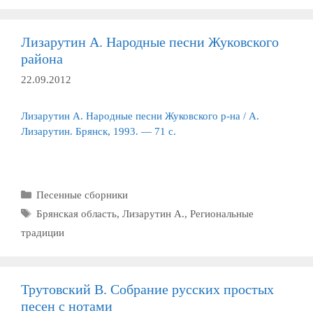
Лизарутин А. Народные песни Жуковского
района
22.09.2012
Лизарутин А. Народные песни Жуковского р-на / А.
Лизарутин. Брянск, 1993. — 71 с.
Рубрики
Песенные сборники
Метки
Брянская область
,
Лизарутин А.
,
Региональные
традиции
Трутовский В. Собрание русских простых
песен с нотами