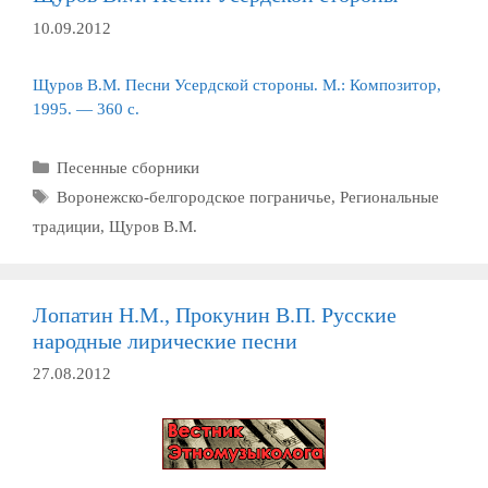
10.09.2012
Щуров В.М. Песни Усердской стороны. М.: Композитор,
1995. — 360 с.
Рубрики
Песенные сборники
Метки
Воронежско-белгородское пограничье
,
Региональные
традиции
,
Щуров В.М.
Лопатин Н.М., Прокунин В.П. Русские
народные лирические песни
27.08.2012