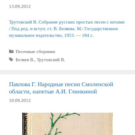
13.09.2012
Трутовский В. Собрание русских простых песен с нотами
/ Под ред. и вступ. ст. В. Беляева. М.: Государственное
музыкальное издательство, 1953. — 184 с.
Рубрики
Песенные сборники
Метки
Беляев В.
,
Трутовский В.
Павлова Г. Народные песни Смоленской
области, напетые А.И. Глинкиной
10.09.2012