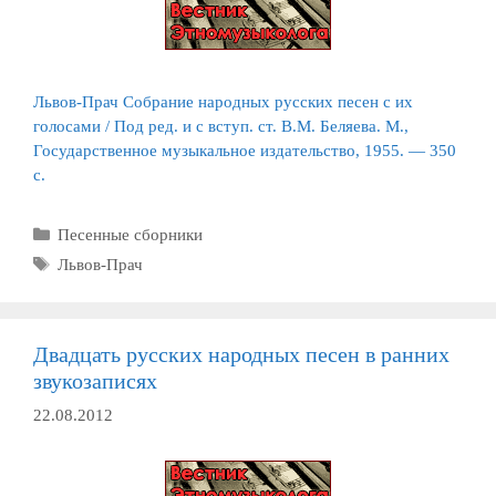
Львов-Прач Собрание народных русских песен с их
голосами / Под ред. и с вступ. ст. В.М. Беляева. М.,
Государственное музыкальное издательство, 1955. — 350
с.
Рубрики
Песенные сборники
Метки
Львов-Прач
Двадцать русских народных песен в ранних
звукозаписях
22.08.2012