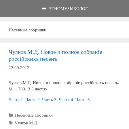
Перейти
ЭТНОМУЗЫКОЛОГ
к
содержимому
Песенные сборники
Чулков М.Д. Новое и полное собранiе
россiйскихъ песенъ
22.09.2012
Чулков М.Д. Новое и полное собранiе россiйскихъ песенъ.
М., 1780. В 5 частях.
Часть 1
Часть 2
Часть 3
Часть 4
Часть 5
Рубрики
Песенные сборники
Метки
Чулков М.Д.