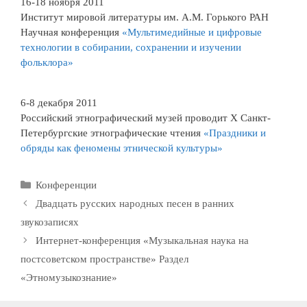
16-18 ноября 2011
Институт мировой литературы им. А.М. Горького РАН
Научная конференция
«Мультимедийные и цифровые
технологии в собирании, сохранении и изучении
фольклора»
6-8 декабря 2011
Российский этнографический музей проводит X Санкт-
Петербургские этнографические чтения
«Праздники и
обряды как феномены этнической культуры»
Рубрики
Конференции
Двадцать русских народных песен в ранних
звукозаписях
Интернет-конференция «Музыкальная наука на
постсоветском пространстве» Раздел
«Этномузыкознание»