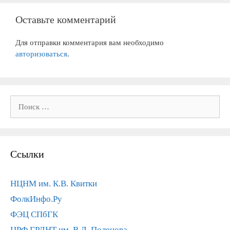
Оставьте комментарий
Для отправки комментария вам необходимо
авторизоваться
.
Поиск:
Ссылки
НЦНМ им. К.В. Квитки
ФолкИнфо.Ру
ФЭЦ СПбГК
ЦРФ ГРДНТ им. В.Д. Поленова