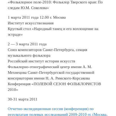
«Фольклорное поле-2010: Фольклор Тверского края: По
следам Ю.М. Соколова»
1 марта 2011 года 12.00 г. Москва
Институт искусствознания
Круглый стол «Народный танец и его воплощение на
эстраде»
2 — 3 марта 2011 года
Союз композиторов Санкт-Петербурга, секция
музыкального фольклора
Российский институт истории искусств
Фольклорно-этнографический центр имени А. М.
Мехнецова Санкт-Петербургской государственной
консерватории имени Н. А. Римского-Корсакова
Конференция «ПОЛЕВОЙ СЕЗОН ФОЛЬКЛОРИСТОВ
2010»
30-31 марта 2011
Отчетно-экспедиционная сессия (конференция) по
результатам полевых исследований 2009-2010 гг. (Москва,