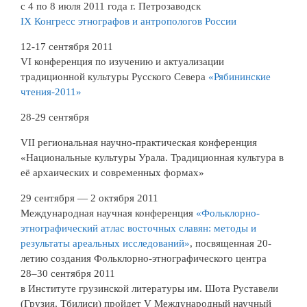
с 4 по 8 июля 2011 года г. Петрозаводск
IX Конгресс этнографов и антропологов России
12-17 сентября 2011
VI конференция по изучению и актуализации
традиционной культуры Русского Севера
«Рябининские
чтения-2011»
28-29 сентября
VII региональная научно-практическая конференция
«Национальные культуры Урала. Традиционная культура в
её архаических и современных формах»
29 сентября — 2 октября 2011
Международная научная конференция
«Фольклорно-
этнографический атлас восточных славян: методы и
результаты ареальных исследований»
, посвященная 20-
летию создания Фольклорно-этнографического центра
28–30 сентября 2011
в Институте грузинской литературы им. Шота Руставели
(Грузия, Тбилиси) пройдет V Международный научный