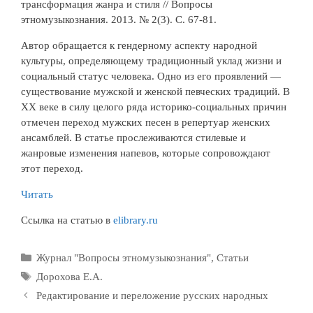
трансформация жанра и стиля // Вопросы
этномузыкознания. 2013. № 2(3). С. 67-81.
Автор обращается к гендерному аспекту народной
культуры, определяющему традиционный уклад жизни и
социальный статус человека. Одно из его проявлений —
существование мужской и женской певческих традиций. В
XX веке в силу целого ряда историко-социальных причин
отмечен переход мужских песен в репертуар женских
ансамблей. В статье прослеживаются стилевые и
жанровые изменения напевов, которые сопровождают
этот переход.
Читать
Ссылка на статью в
elibrary.ru
Рубрики
Журнал "Вопросы этномузыкознания"
,
Статьи
Метки
Дорохова Е.А.
Редактирование и переложение русских народных