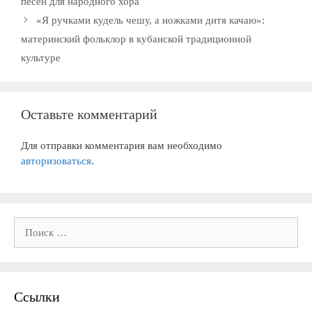
песен для народного хора
«Я ручками кудель чешу, а ножками дитя качаю»:
материнский фольклор в кубанской традиционной
культуре
Оставьте комментарий
Для отправки комментария вам необходимо
авторизоваться
.
Поиск:
Ссылки