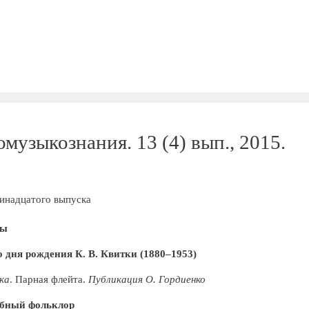
музыкознания. 13 (4) вып., 2015.
инадцатого выпуска
ты
о дня рождения К. В. Квитки (1880–1953)
ка
. Парная флейта.
Публикация О. Гордиенко
ебный фольклор