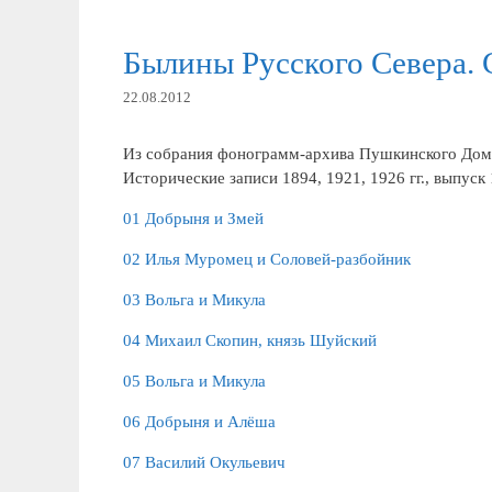
Былины Русского Севера.
22.08.2012
Из собрания фонограмм-архива Пушкинского Дом
Исторические записи 1894, 1921, 1926 гг., выпус
01 Добрыня и Змей
02 Илья Муромец и Соловей-разбойник
03 Вольга и Микула
04 Михаил Скопин, князь Шуйский
05 Вольга и Микула
06 Добрыня и Алёша
07 Василий Окульевич