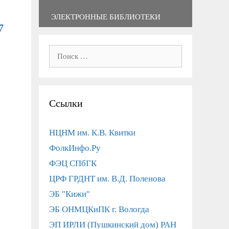
ЭЛЕКТРОННЫЕ БИБЛИОТЕКИ
7
Поиск:
Ссылки
НЦНМ им. К.В. Квитки
ФолкИнфо.Ру
ФЭЦ СПбГК
ЦРФ ГРДНТ им. В.Д. Поленова
ЭБ "Кижи"
ЭБ ОНМЦКиПК г. Вологда
ЭП ИРЛИ (Пушкинский дом) РАН