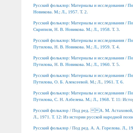
Русский фольклор: Материалы и исследования / По
Новикова. М.; Л., 1957. Т. 2.
Русский фольклор: Материалы и исследования / Под
Скрипиля, Н. В. Новикова. М.; Л., 1958. Т. 3.
Русский фольклор: Материалы и исследования / Под
Путилова, Н. В. Новикова. М.; Л., 1959. Т. 4.
Русский фольклор: Материалы и исследования / Под
Путилова, Н. В. Новикова. М.; Л., 1960. Т. 5.
Русский фольклор: Материалы и исследования / Под
Путилова, О. Б. Алексеевой. М.; Л., 1961. Т. 6.
Русский фольклор: Материалы и исследования / Под
Путилова, С. Н. Азбелева. М.; Л., 1968. Т. 11: Ис
Русский фольклор / Под ред. А. М. Астаховой, С
Л., 1971. Т. 12: Из истории русской народной поэз
Русский фольклор / Под ред. А. А. Горелова. Л., 