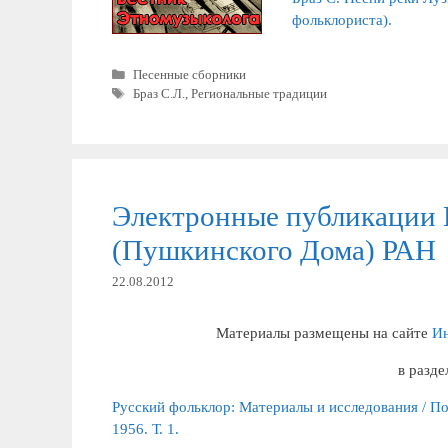
фольклориста).
Рубрики
Песенные сборники
Метки
Браз С.Л.
,
Региональные традиции
Электронные публикации 
(Пушкинского Дома) РАН
22.08.2012
Материалы размещены на сайте
Ин
в разде
Русский фольклор: Материалы и исследования / Под
1956. Т. 1.