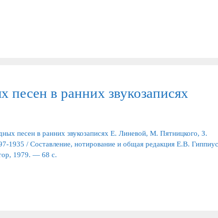
х песен в ранних звукозаписях
ных песен в ранних звукозаписях Е. Линевой, М. Пятницкого, З.
97-1935 / Составление, нотирование и общая редакция Е.В. Гиппиус
ор, 1979. — 68 с.