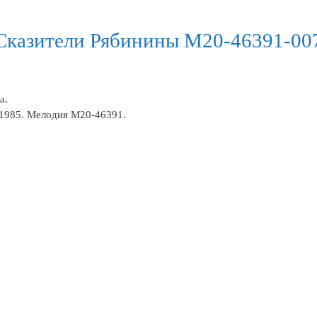
 Сказители Рябинины М20-46391-00
а.
к 1985. Мелодия М20-46391.