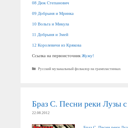
08 Дюк Степанович
09 Добрыня и Мринка
10 Вольга и Микула
11 Добрыня и Змей
12 Королевичи из Крякова
Ссылка на первоисточник
Жужу!
Рубрики
Русский музыкальный фольклор на грампластинках
Браз С. Песни реки Лузы 
22.08.2012
Браз С. Песни реки Луз