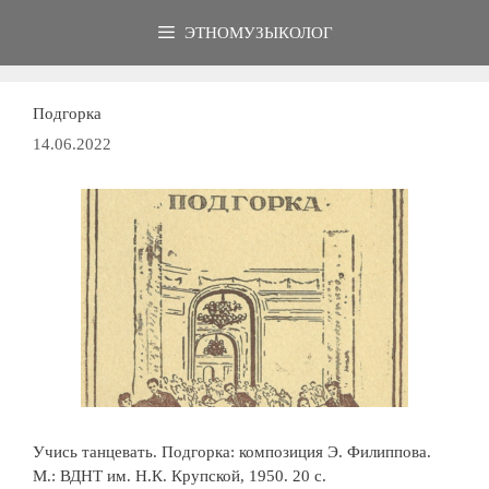
Перейти
ЭТНОМУЗЫКОЛОГ
к
содержимому
Подгорка
14.06.2022
Учись танцевать. Подгорка: композиция Э. Филиппова.
М.: ВДНТ им. Н.К. Крупской, 1950. 20 с.