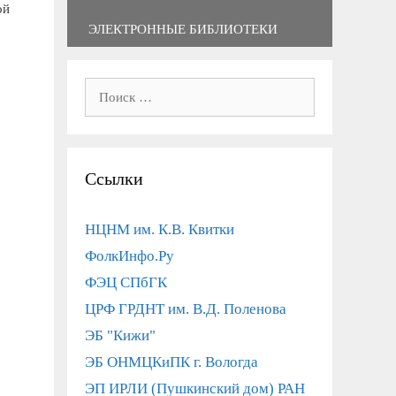
ой
ЭЛЕКТРОННЫЕ БИБЛИОТЕКИ
Поиск:
Ссылки
НЦНМ им. К.В. Квитки
ФолкИнфо.Ру
ФЭЦ СПбГК
ЦРФ ГРДНТ им. В.Д. Поленова
ЭБ "Кижи"
ЭБ ОНМЦКиПК г. Вологда
ЭП ИРЛИ (Пушкинский дом) РАН