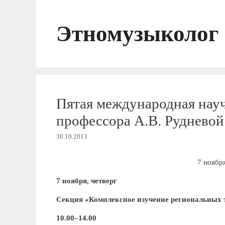
Перейти
к
Этномузыколог
содержимому
Пятая международная нау
профессора А.В. Рудневой
30.10.2013
7 ноября
7 ноября, четверг
Секция «Комплексное изучение региональных 
10.00–14.00