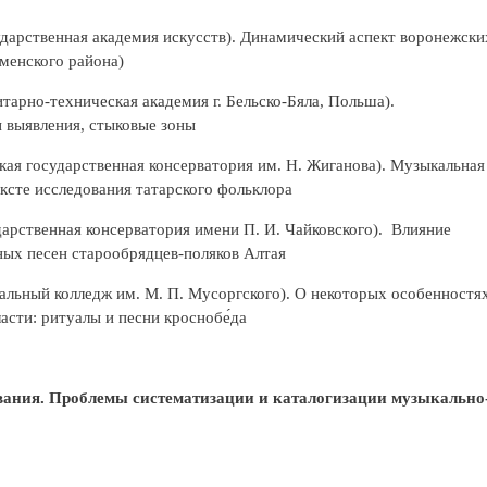
дарственная академия искусств). Динамический аспект воронежски
менского района)
тарно-техническая академия г. Бельско-Бяла, Польша).
 выявления, стыковые зоны
кая государственная консерватория им. Н. Жиганова). Музыкальная
ксте исследования татарского фольклора
арственная консерватория имени П. И. Чайковского). Влияние
ных песен старообрядцев-поляков Алтая
альный колледж им. М. П. Мусоргского). О некоторых особенностя
асти: ритуалы и песни кроснобе́да
вания. Проблемы систематизации и каталогизации музыкально