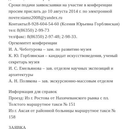
Сроки подачи заявок:заявки на участие в конференции
просим прислать до 10 августа 2014 г. по электронной
почте:siamz2008@yandex.ru
Контакты:8-928-604-54-60 (Ксения Юрьевна Горблянская)
тел: 8(86350) 2-99-73
тел/факс: 8(86350) 2-97-48; 2-98-33.
Оргкомитет конференции
И. А. Чеботурова – зам. по развитию музея
К. Ю. Горблянская – кандидат искусствоведения, ученый
секретарь музея
И. С. Емельянова – зав. отделом научных экспозиций и
архитектуры
А. Н. Полякова – зав. экскурсионно-массовым отделом
Информация для справок
Проезд: Из г. Ростова от Нахичеванского рынка с пл.
Толстого маршрутное такси № 151
Из г. Аксая от районной больницы маршрутное такси №
158
ЗАЯВКА