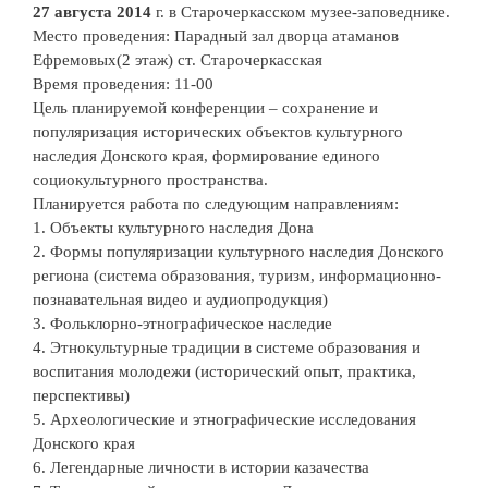
27 августа 2014
г. в Старочеркасском музее-заповеднике.
Место проведения: Парадный зал дворца атаманов
Ефремовых(2 этаж) ст. Старочеркасская
Время проведения: 11-00
Цель планируемой конференции – сохранение и
популяризация исторических объектов культурного
наследия Донского края, формирование единого
социокультурного пространства.
Планируется работа по следующим направлениям:
1. Объекты культурного наследия Дона
2. Формы популяризации культурного наследия Донского
региона (система образования, туризм, информационно-
познавательная видео и аудиопродукция)
3. Фольклорно-этнографическое наследие
4. Этнокультурные традиции в системе образования и
воспитания молодежи (исторический опыт, практика,
перспективы)
5. Археологические и этнографические исследования
Донского края
6. Легендарные личности в истории казачества