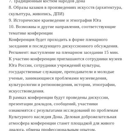
7. Традиционный костюм народов Дона
8. Образы казаков в произведениях искусств (архитектура,
скульптура, живопись, ДПИ)
9. Историческое краеведение и этнография Юга
10. Возможны и другие направления, соответствующие
тематике конференции
Конференция будет проходить в форме пленарного
заседания и последующего дискуссионного обсуждения.
Регламент: выступление на пленарном заседании 15 мин.
К участию конференции приглашаются сотрудники музеев
Юга России, сотрудники учреждений культуры,
государственные служащие, преподаватели и молодые
ученые, занимающиеся проблемами музееведения,
культурологии и регионоведения, истории, этнографии,
искусствоведения.
В рамках конференции будут проведены дискуссии,
презентации докладов, сообщений, участники
ознакомятся с результатами исследований по проблемам
Культурного наследия Дона. Деловая доброжелательная
атмосфера конференции станет площадкой для живого
диалога, обмена профессиональным опытом.