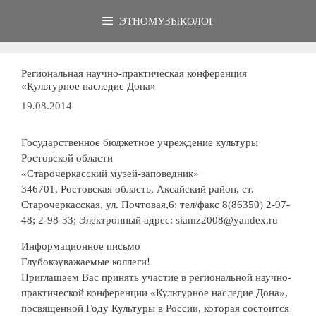
Перейти
ЭТНОМУЗЫКОЛОГ
к
содержимому
Региональная научно-практическая конференция
«Культурное наследие Дона»
19.08.2014
Государственное бюджетное учреждение культуры
Ростовской области
«Старочеркасский музей-заповедник»
346701, Ростовская область, Аксайский район, ст.
Старочеркасская, ул. Почтовая,6; тел/факс 8(86350) 2-97-
48; 2-98-33; Электронный адрес: siamz2008@yandex.ru
Информационное письмо
Глубокоуважаемые коллеги!
Приглашаем Вас принять участие в региональной научно-
практической конференции «Культурное нас
ледие Дона»,
посвященной Году Культуры в России, которая состоится