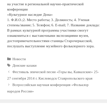
на участие в региональной научно-практической
конференции
«Культурное наследие Дона»
1. Ф.И.О.;2. Место работы; 3. Должность; 4. Ученая
степень/звание; 5. Телефон; 6. Е-mail; 7. Название доклада:
В рамках культурной программы участники смогут
ознакомиться с выставочными экспозициями музея,
достопримечательностями станицы Старочеркасской,
послушать выступление музейного фольклорного хора.
Рубрики
Новости
Метки
Донские казаки
Фестиваль эпической песни «Горы вы, Кавказские» 25-
27 сентября 2014 г. Кисловодск Ставропольского края
Всероссийская научная конференция «Фольклор
народов России»