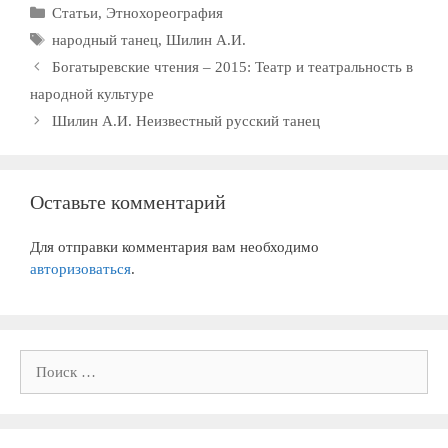
Рубрики
Статьи
,
Этнохореография
Метки
народный танец
,
Шилин А.И.
Богатыревские чтения – 2015: Театр и театральность в
народной культуре
Шилин А.И. Неизвестный русский танец
Оставьте комментарий
Для отправки комментария вам необходимо
авторизоваться
.
Поиск: