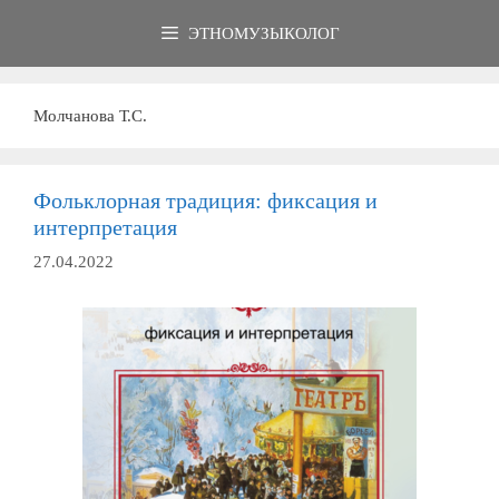
Перейти
ЭТНОМУЗЫКОЛОГ
к
содержимому
Молчанова Т.С.
Фольклорная традиция: фиксация и
интерпретация
27.04.2022