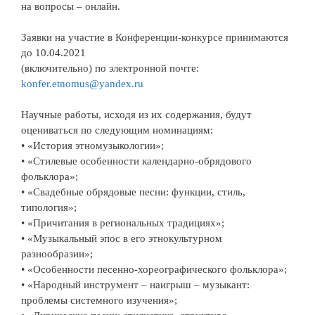
на вопросы – онлайн.
Заявки на участие в Конференции-конкурсе принимаются
до 10.04.2021
(включительно) по электронной почте:
konfer.etnomus@yandex.ru
Научные работы, исходя из их содержания, будут
оцениваться по следующим номинациям:
• «История этномузыкологии»;
• «Стилевые особенности календарно-обрядового
фольклора»;
• «Свадебные обрядовые песни: функции, стиль,
типология»;
• «Причитания в региональных традициях»;
• «Музыкальный эпос в его этнокультурном
разнообразии»;
• «Особенности песенно-хореографического фольклора»;
• «Народный инструмент – наигрыш – музыкант:
проблемы системного изучения»;