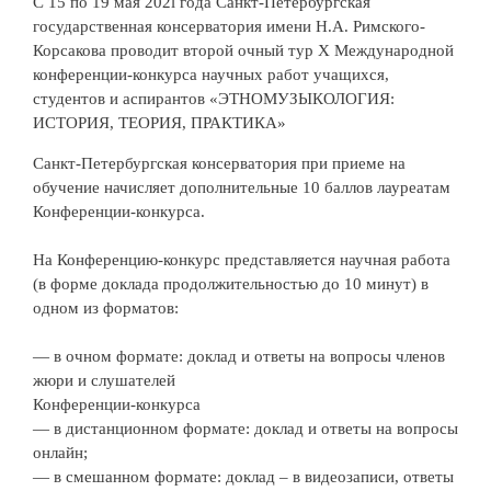
С 15 по 19 мая 202l года Санкт-Петербургская
государственная консерватория имени Н.А. Римского-
Корсакова проводит второй очный тур Х Международной
конференции-конкурса научных работ учащихся,
студентов и аспирантов «ЭТНОМУЗЫКОЛОГИЯ:
ИСТОРИЯ, ТЕОРИЯ, ПРАКТИКА»
Санкт-Петербургская консерватория при приеме на
обучение начисляет дополнительные 10 баллов лауреатам
Конференции-конкурса.
На Конференцию-конкурс представляется научная работа
(в форме доклада продолжительностью до 10 минут) в
одном из форматов:
— в очном формате: доклад и ответы на вопросы членов
жюри и слушателей
Конференции-конкурса
— в дистанционном формате: доклад и ответы на вопросы
онлайн;
— в смешанном формате: доклад – в видеозаписи, ответы