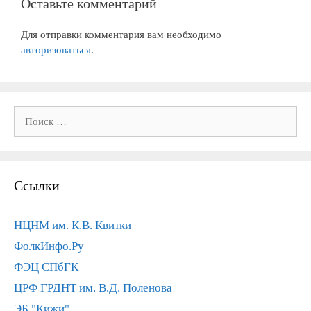
Оставьте комментарий
Для отправки комментария вам необходимо
авторизоваться
.
Поиск:
Ссылки
НЦНМ им. К.В. Квитки
ФолкИнфо.Ру
ФЭЦ СПбГК
ЦРФ ГРДНТ им. В.Д. Поленова
ЭБ "Кижи"