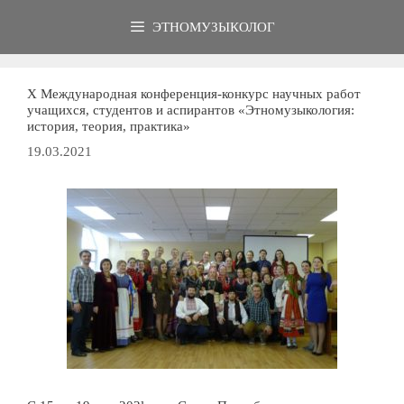
Перейти
ЭТНОМУЗЫКОЛОГ
к
содержимому
Х Международная конференция-конкурс научных работ
учащихся, студентов и аспирантов «Этномузыкология:
история, теория, практика»
19.03.2021