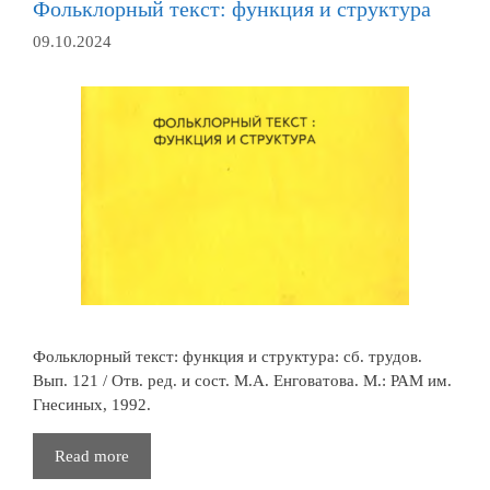
Фольклорный текст: функция и структура
09.10.2024
Фольклорный текст: функция и структура: сб. трудов.
Вып. 121 / Отв. ред. и сост. М.А. Енговатова. М.: РАМ им.
Гнесиных, 1992.
Фольклорный
Read more
текст: