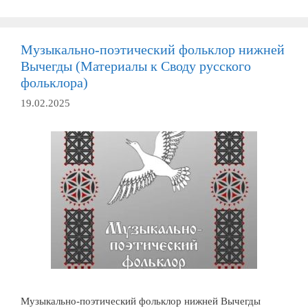
и
Ростовской
областей
Музыкально-поэтический фольклор нижней
Вычегды (Материалы к Своду русского
фольклора)
19.02.2025
Музыкально-поэтический фольклор нижней Вычегды