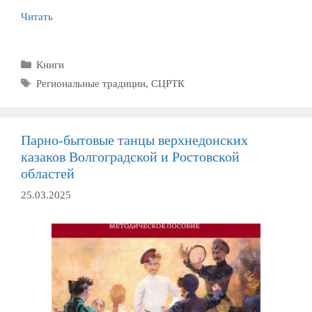
Читать
Рубрики
Книги
Метки
Региональные традиции
,
СЦРТК
Парно-бытовые танцы верхнедонских
казаков Волгоградской и Ростовской
областей
25.03.2025