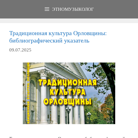
Перейти
ЭТНОМУЗЫКОЛОГ
к
содержимому
Традиционная культура Орловщины:
библиографический указатель
09.07.2025