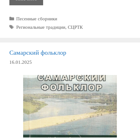
родники
Рубрики
Песенные сборники
Метки
Региональные традиции
,
СЦРТК
Самарский фольклор
16.01.2025