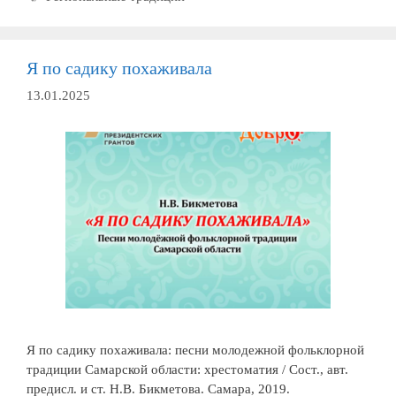
напетые
А.А.
Морозовой
Я по садику похаживала
13.01.2025
Я по садику похаживала: песни молодежной фольклорной
традиции Самарской области: хрестоматия / Сост., авт.
предисл. и ст. Н.В. Бикметова. Самара, 2019.