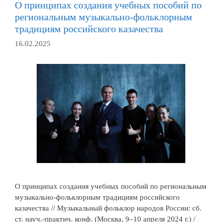
О принципах создания учебных пособий по
региональным музыкально-фольклорным
традициям российского казачества
16.02.2025
О принципах создания учебных пособий по региональным
музыкально-фольклорным традициям российского
казачества // Музыкальный фольклор народов России: сб.
ст. науч.-практич. конф. (Москва, 9–10 апреля 2024 г.) /