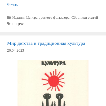
Читать
Рубрики
Издания Центра русского фольклора
,
Сборники статей
Метки
ГРЦРФ
Мир детства и традиционная культура
26.04.2023