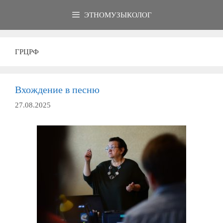
Перейти
ЭТНОМУЗЫКОЛОГ
к
содержимому
ГРЦРФ
Вхождение в песню
27.08.2025