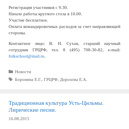
Регистрация участников с 9.30.
Начало работы круглого стола в 10.00.
Участие бесплатное.
Оплата командировочных расходов за счет направляющей
стороны.
Контактное лицо: В. Н. Сухая, старший научный
сотрудник ГРЦРФ, тел. 8 (495) 708-30-82, e-mail:
folkschool@mail.ru
.
Рубрики
Новости
Метки
Боронина Е.Г.
,
ГРЦРФ
,
Дорохова Е.А.
Традиционная культура Усть-Цильмы.
Лирические песни.
16.08.2015