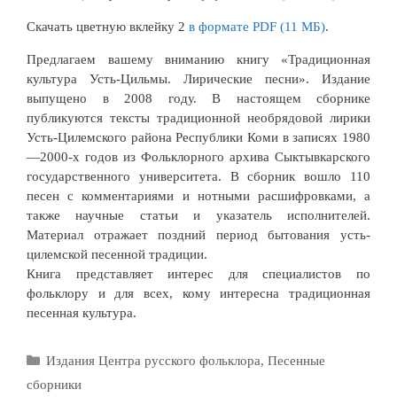
Скачать цветную вклейку 2
в формате PDF (11 МБ)
.
Предлагаем вашему вниманию книгу «Традиционная
культура Усть-Цильмы. Лирические песни». Издание
выпущено в 2008 году. В настоящем сборнике
публикуются тексты традиционной необрядовой лирики
Усть-Цилемского района Республики Коми в записях 1980
—2000-х годов из Фольклорного архива Сыктывкарского
государственного университета. В сборник вошло 110
песен с комментариями и нотными расшифровками, а
также научные статьи и указатель исполнителей.
Материал отражает поздний период бытования усть-
цилемской песенной традиции.
Книга представляет интерес для специалистов по
фольклору и для всех, кому интересна традиционная
песенная культура.
Рубрики
Издания Центра русского фольклора
,
Песенные
сборники