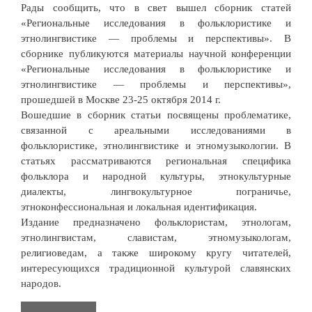
Рады сообщить, что в свет вышел сборник статей
«Региональные исследования в фольклористике и
этнолингвистике — проблемы и перспективы». В
сборнике публикуются материалы научной конференции
«Региональные исследования в фольклористике и
этнолингвистике — проблемы и перспективы»,
прошедшей в Москве 23-25 октября 2014 г.
Вошедшие в сборник статьи посвящены проблематике,
связанной с ареальными исследованиями в
фольклористике, этнолингвистике и этномузыкологии. В
статьях рассматриваются региональная специфика
фольклора и народной культуры, этнокультурные
диалекты, лингвокультурное пограничье,
этноконфессиональная и локальная идентификация.
Издание предназначено фольклористам, этнологам,
этнолингвистам, славистам, этномузыкологам,
религиоведам, а также широкому кругу читателей,
интересующихся традиционной культурой славянских
народов.