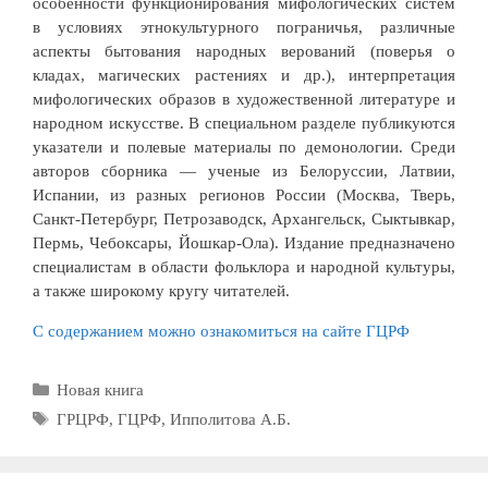
особенности функционирования мифологических систем
в условиях этнокультурного пограничья, различные
аспекты бытования народных верований (поверья о
кладах, магических растениях и др.), интерпретация
мифологических образов в художественной литературе и
народном искусстве. В специальном разделе публикуются
указатели и полевые материалы по демонологии. Среди
авторов сборника — ученые из Белоруссии, Латвии,
Испании, из разных регионов России (Москва, Тверь,
Санкт-Петербург, Петрозаводск, Архангельск, Сыктывкар,
Пермь, Чебоксары, Йошкар-Ола). Издание предназначено
специалистам в области фольклора и народной культуры,
а также широкому кругу читателей.
С содержанием можно ознакомиться на сайте ГЦРФ
Рубрики
Новая книга
Метки
ГРЦРФ
,
ГЦРФ
,
Ипполитова А.Б.