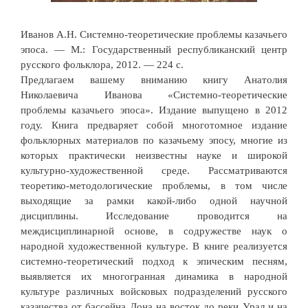
Иванов А.Н. Системно-теоретические проблемы казачьего
эпоса. — М.: Государственный республиканский центр
русского фольклора, 2012. — 224 с.
Предлагаем вашему вниманию книгу Анатолия
Николаевича Иванова «Системно-теоретические
проблемы казачьего эпоса». Издание выпущено в 2012
году. Книга предваряет собой многотомное издание
фольклорных материалов по казачьему эпосу, многие из
которых практически неизвестны науке и широкой
культурно-художественной среде. Рассматриваются
теоретико-методологические проблемы, в том числе
выходящие за рамки какой-либо одной научной
дисциплины. Исследование проводится на
междисциплинарной основе, в содружестве наук о
народной художественной культуре. В книге реализуется
системно-теоретический подход к эпическим песням,
выявляется их многогранная динамика в народной
культуре различных войсковых подразделений русского
казачества от бассейна Дона на восток до реки Урал и на