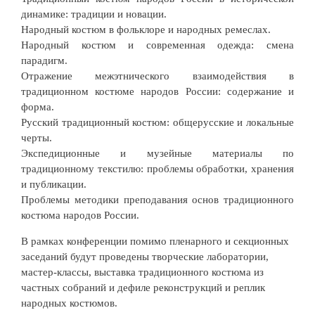
динамике: традиции и новации.
Народный костюм в фольклоре и народных ремеслах.
Народный костюм и современная одежда: смена
парадигм.
Отражение межэтнического взаимодействия в
традиционном костюме народов России: содержание и
форма.
Русский традиционный костюм: общерусские и локальные
черты.
Экспедиционные и музейные материалы по
традиционному текстилю: проблемы обработки, хранения
и публикации.
Проблемы методики преподавания основ традиционного
костюма народов России.
В рамках конференции помимо пленарного и секционных
заседаний будут проведены творческие лаборатории,
мастер-классы, выставка традиционного костюма из
частных собраний и дефиле реконструкций и реплик
народных костюмов.