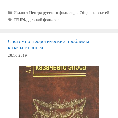
Рубрики
Издания Центра русского фольклора
,
Сборники статей
Метки
ГРЦРФ
,
детский фольклор
Системно-теоретические проблемы
казачьего эпоса
28.10.2019