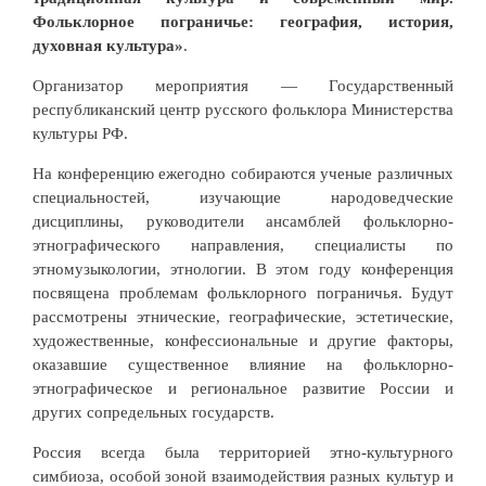
Фольклорное пограничье: география, история,
духовная культура»
.
Организатор мероприятия — Государственный
республиканский центр русского фольклора Министерства
культуры РФ.
На конференцию ежегодно собираются ученые различных
специальностей, изучающие народоведческие
дисциплины, руководители ансамблей фольклорно-
этнографического направления, специалисты по
этномузыкологии, этнологии. В этом году конференция
посвящена проблемам фольклорного пограничья. Будут
рассмотрены этнические, географические, эстетические,
художественные, конфессиональные и другие факторы,
оказавшие существенное влияние на фольклорно-
этнографическое и региональное развитие России и
других сопредельных государств.
Россия всегда была территорией этно-культурного
симбиоза, особой зоной взаимодействия разных культур и