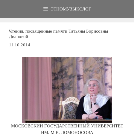
Перейти
ЭТНОМУЗЫКОЛОГ
к
содержимому
Чтения, посвященные памяти Татьяны Борисовны
Диановой
11.10.2014
МОСКОВСКИЙ ГОСУДАРСТВЕННЫЙ УНИВЕРСИТЕТ
ИМ. М.В. ЛОМОНОСОВА