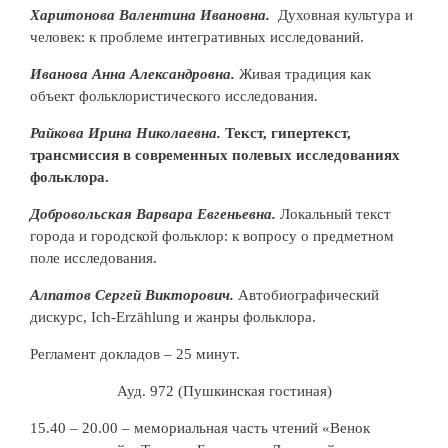
Харитонова Валентина Ивановна.
Духовная культура и
человек: к проблеме интегративных исследований.
Иванова Анна Александровна.
Живая традиция как
объект фольклористического исследования.
Райкова Ирина Николаевна.
Текст, гипертекст,
трансмиссия в современных полевых исследованиях
фольклора.
Добровольская Варвара Евгеньевна.
Локальный текст
города и городской фольклор: к вопросу о предметном
поле исследования.
Алпатов Сергей Викторович.
Автобиографический
дискурс, Ich-Erzählung и жанры фольклора.
Регламент докладов – 25 минут.
Ауд. 972 (Пушкинская гостиная)
15.40 – 20.00 – мемориальная часть чтений «Венок