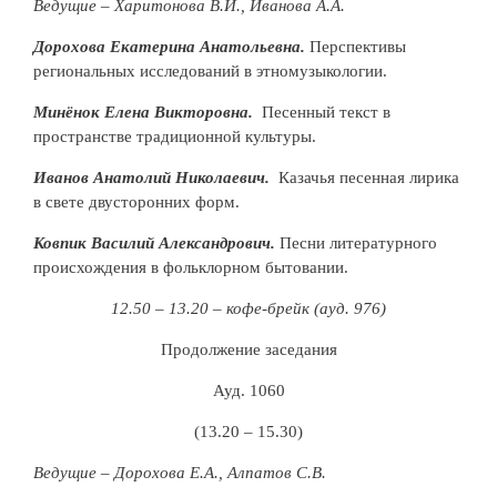
Ведущие – Харитонова В.И., Иванова А.А.
Дорохова Екатерина Анатольевна.
Перспективы
региональных исследований в этномузыкологии.
Минёнок Елена Викторовна.
Песенный текст в
пространстве традиционной культуры.
Иванов Анатолий Николаевич.
Казачья песенная лирика
в свете двусторонних форм.
Ковпик Василий Александрович.
Песни литературного
происхождения в фольклорном бытовании.
12.50 – 13.20 – кофе-брейк (ауд. 976)
Продолжение заседания
Ауд. 1060
(13.20 – 15.30)
Ведущие – Дорохова Е.А., Алпатов С.В.